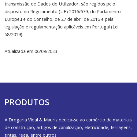
transmissão de Dados do Utilizador, são regidos pelo
disposto no Regulamento (UE) 2016/679, do Parlamento
Europeu e do Conselho, de 27 de abril de 2016 e pela
legislação e regulamentação aplicáveis em Portugal (Lei
58/2019).
Atualizada em 06/09/2023
PRODUTOS
A Drogaria Vidal & Mauriz dedica-se ao comércio de materiais
de construção, artigos de canalização, eletricidade, ferragens,
tintas, rega, entre outros.